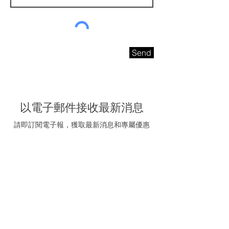
Send
以電子郵件接收最新消息
請即訂閱電子報，獲取最新消息和專屬優惠
電子信箱
我同意接受海聯五金的
推廣電郵
訂閱