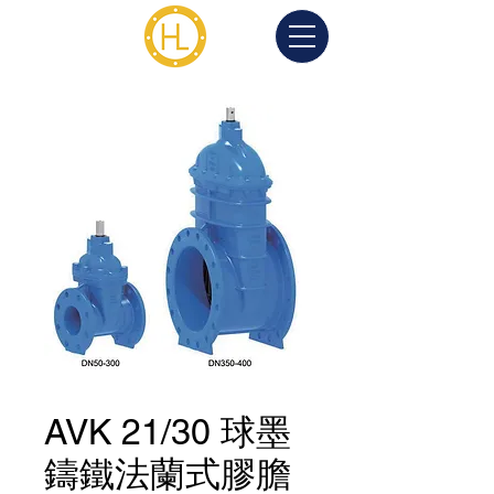
AVK 21/30 球墨
鑄鐵法蘭式膠膽