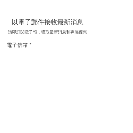
以電子郵件接收最新消息
請即訂閱電子報，獲取最新消息和專屬優惠
電子信箱
我同意接受海聯五金的
推廣電郵
訂閱