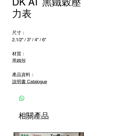
DK AT 黑鐵穀壓
力表
尺寸：
2.1/2" / 3" / 4" / 6"
材質：
黑鐵殼
產品資料：
說明書 Catalogue
相關產品