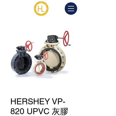
HERSHEY VP-
820 UPVC 灰膠