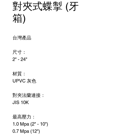
對夾式蝶掣 (牙
箱)
台灣產品
尺寸：
2" - 24"
材質：
UPVC 灰色
對夾法蘭連接：
JIS 10K
最高壓力：
1.0 Mpa (2" - 10")
0.7 Mpa (12")