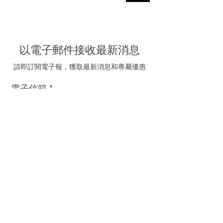
以電子郵件接收最新消息
請即訂閱電子報，獲取最新消息和專屬優惠
電子信箱
我同意接受海聯五金的
推廣電郵
訂閱