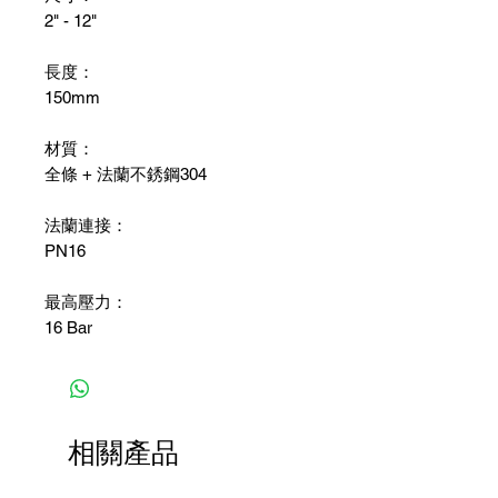
2" - 12"
長度：
150mm
材質：
全條 + 法蘭不銹鋼304
法蘭連接：
PN16
最高壓力：
16 Bar
相關產品