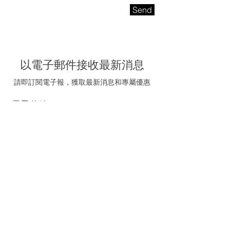
Send
以電子郵件接收最新消息
請即訂閱電子報，獲取最新消息和專屬優惠
電子信箱
我同意接受海聯五金的
推廣電郵
訂閱