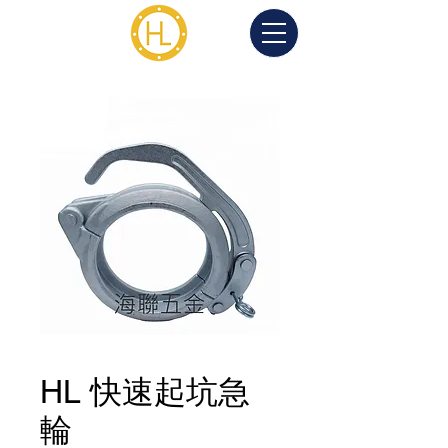
HL 快速起坑急
輪