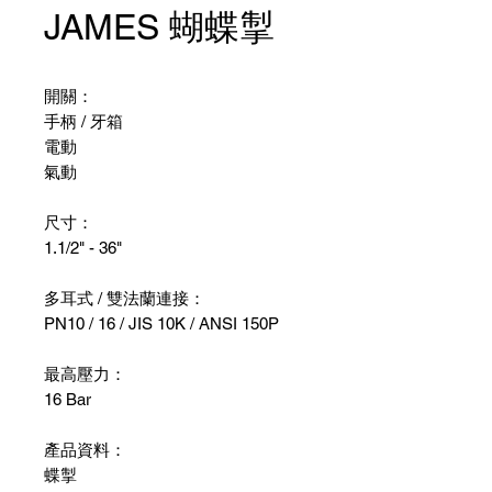
JAMES 蝴蝶掣
開關：
手柄 / 牙箱
電動
氣動
尺寸：
1.1/2" - 36"
多耳式 / 雙法蘭連接：
PN10 / 16 / JIS 10K / ANSI 150P
最高壓力：
16 Bar
產品資料：
蝶掣