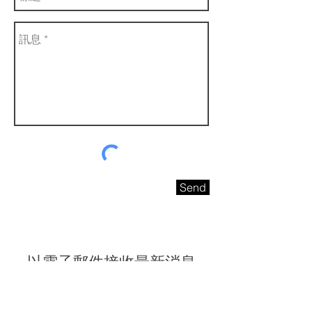
Send
以電子郵件接收最新消息
請即訂閱電子報，獲取最新消息和專屬優惠