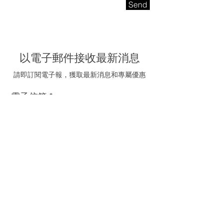
Send
以電子郵件接收最新消息
請即訂閱電子報，獲取最新消息和專屬優惠
電子信箱
我同意接受海聯五金的
推廣電郵
訂閱