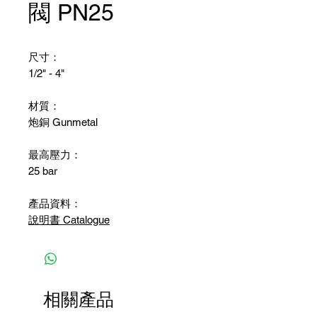
閥 PN25
尺寸：
1/2" - 4"
材質：
炮銅 Gunmetal
最高壓力：
25 bar
產品資料：
說明書 Catalogue
相關產品