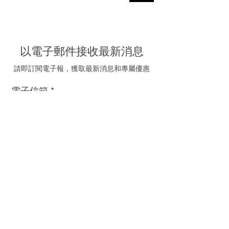
以電子郵件接收最新消息
請即訂閱電子報，獲取最新消息和專屬優惠
電子信箱
我同意接受海聯五金的
推廣電郵
訂閱