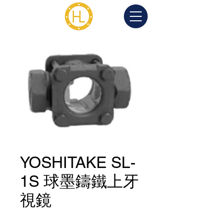
YOSHITAKE SL-
1S 球墨鑄鐵上牙
視鏡