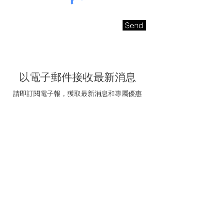
Send
以電子郵件接收最新消息
請即訂閱電子報，獲取最新消息和專屬優惠
電子信箱
我同意接受海聯五金的
推廣電郵
訂閱