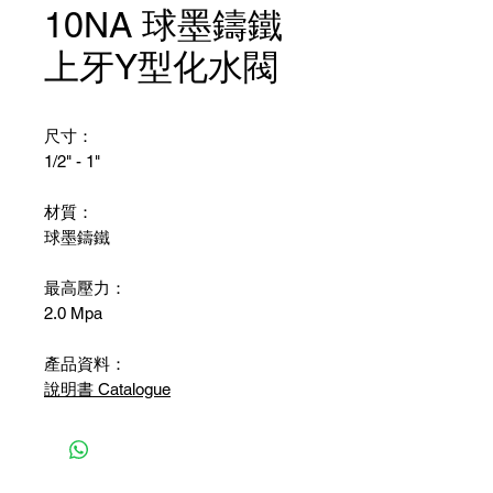
10NA 球墨鑄鐵
上牙Y型化水閥
尺寸：
1/2" - 1"
材質：
球墨鑄鐵
最高壓力：
2.0 Mpa
產品資料：
說明書 Catalogue