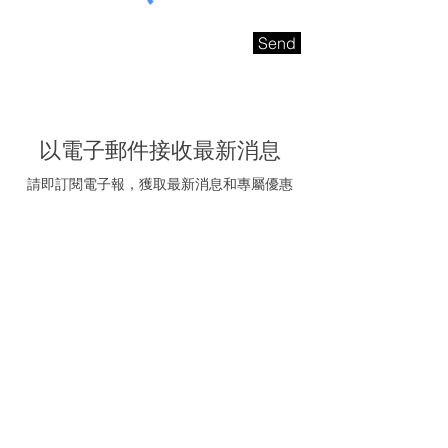
Send
以電子郵件接收最新消息
請即訂閱電子報，獲取最新消息和專屬優惠
電子信箱
我同意接受海聯五金的
推廣電郵
訂閱