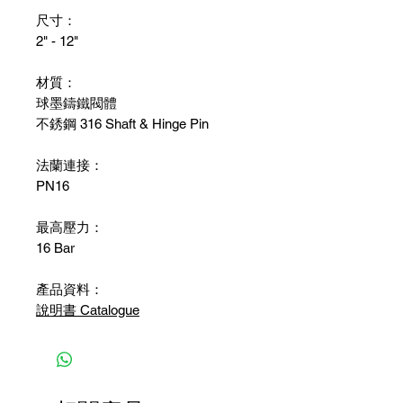
尺寸：
2" - 12"
材質：
球墨鑄鐵閥體
不銹鋼 316 Shaft & Hinge Pin
法蘭連接：
PN16
最高壓力：
16 Bar
產品資料：
說明書 Catalogue