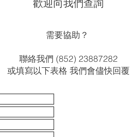
歡迎向我們查詢
需要協助？
聯絡我們 (852) 23887282
或填寫以下表格 我們會儘快回覆