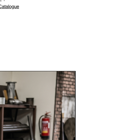
talogue