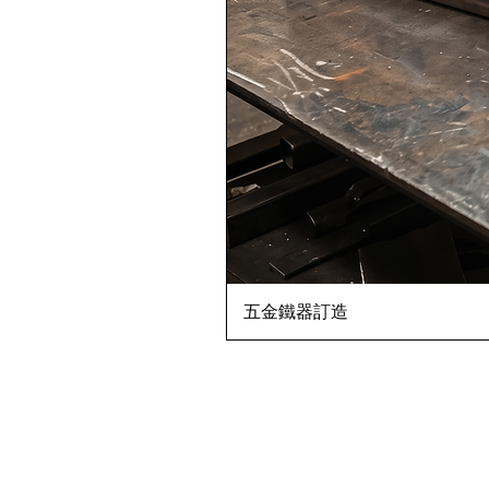
五金鐵器訂造