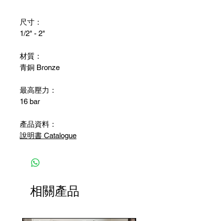
尺寸：
1/2" - 2"
材質：
青銅 Bronze
最高壓力：
16 bar
產品資料：
說明書 Catalogue
相關產品