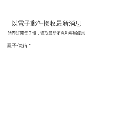
以電子郵件接收最新消息
請即訂閱電子報，獲取最新消息和專屬優惠
電子信箱
我同意接受海聯五金的
推廣電郵
訂閱