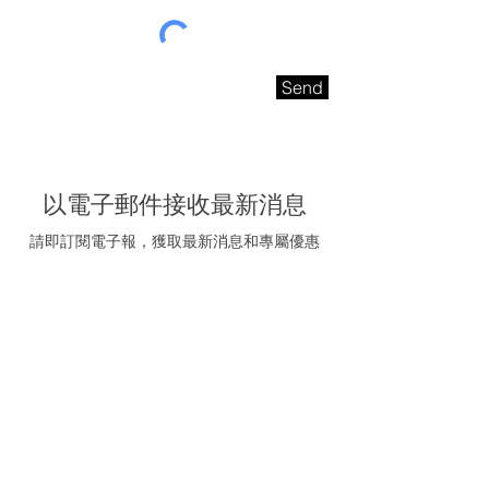
Send
以電子郵件接收最新消息
請即訂閱電子報，獲取最新消息和專屬優惠
電子信箱
我同意接受海聯五金的
推廣電郵
訂閱