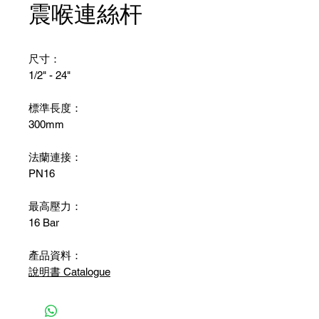
震喉連絲杆
尺寸：
1/2" - 24"
標準長度：
300mm
法蘭連接：
PN16
最高壓力：
16 Bar
產品資料：
說明書 Catalogue