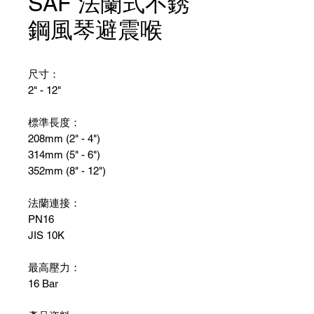
SAF 法蘭式不銹
鋼風琴避震喉
尺寸：
2" - 12"
標準長度：
208mm (2" - 4")
314mm (5" - 6")
352mm (8" - 12")
法蘭連接：
PN16
JIS 10K
最高壓力：
16 Bar