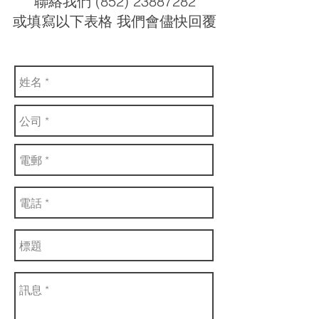
聯絡我們 (852) 23887282
或填寫以下表格 我們會儘快回覆