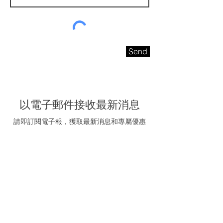
Send
以電子郵件接收最新消息
請即訂閱電子報，獲取最新消息和專屬優惠
電子信箱
我同意接受海聯五金的
推廣電郵
訂閱