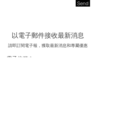
Send
以電子郵件接收最新消息
請即訂閱電子報，獲取最新消息和專屬優惠
電子信箱
我同意接受海聯五金的
推廣電郵
訂閱