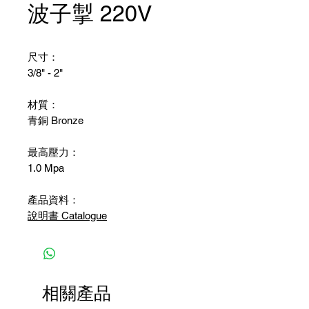
波子掣 220V
尺寸：
3/8" - 2"
材質：
青銅 Bronze
最高壓力：
1.0 Mpa
產品資料：
說明書 Catalogue
相關產品