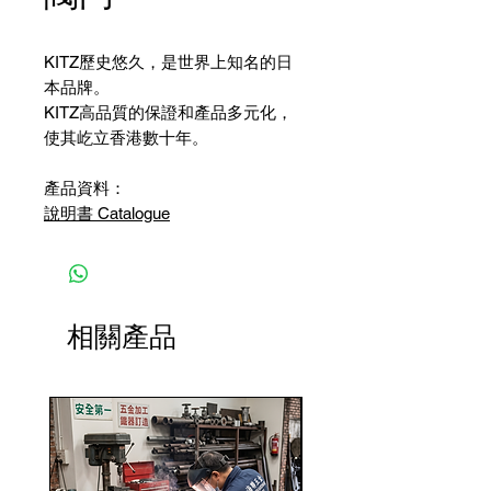
KITZ歷史悠久，是世界上知名的日
本品牌。
KITZ高品質的保證和產品多元化，
使其屹立香港數十年。
產品資料：
說明書 Catalogue
相關產品