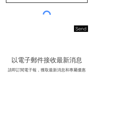
Send
以電子郵件接收最新消息
請即訂閱電子報，獲取最新消息和專屬優惠
電子信箱
我同意接受海聯五金的
推廣電郵
訂閱