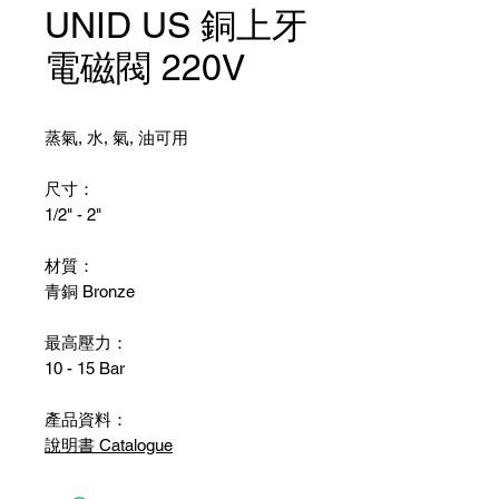
UNID US 銅上牙
電磁閥 220V
蒸氣, 水, 氣, 油可用
尺寸：
1/2" - 2"
材質：
青銅 Bronze
最高壓力：
10 - 15 Bar
產品資料：
說明書 Catalogue